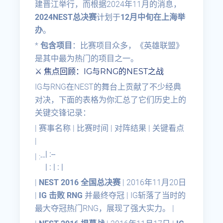
建晋江举行，而根据2024年11月的消息，
2024NEST总决赛
计划于
12月中旬在上海举
办
。
*
包含项目
：比赛项目众多，《英雄联盟》
是其中最为热门的项目之一。
⚔️ 焦点回顾：IG与RNG的NEST之战
IG与RNG在NEST的舞台上贡献了不少经典
对决，下面的表格为你汇总了它们历史上的
关键交锋记录：
| 赛事名称 | 比赛时间 | 对阵结果 | 关键看点
|
| :--
| :--
| : | : |
|
NEST 2016 全国总决赛
| 2016年11月20日
|
IG 击败 RNG
并最终夺冠 | IG斩落了当时的
最大夺冠热门RNG，展现了强大实力。 |