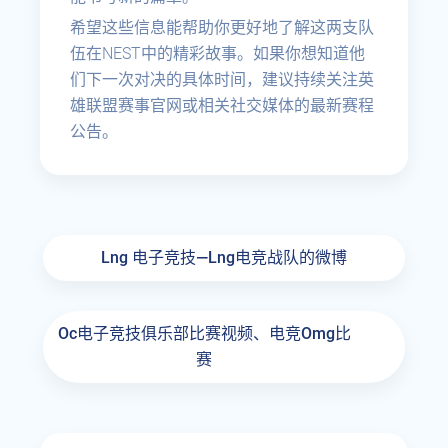
希望这些信息能帮助你更好地了解这两支队
伍在NEST中的精彩故事。如果你想知道他
们下一次对决的具体时间，建议持续关注英
雄联盟赛事官网或相关社交媒体的最新赛程
公告。
Lng 电子竞技—Lng电竞战队的微博
Oc电子竞技俱乐部比赛视频、电竞omg比
赛