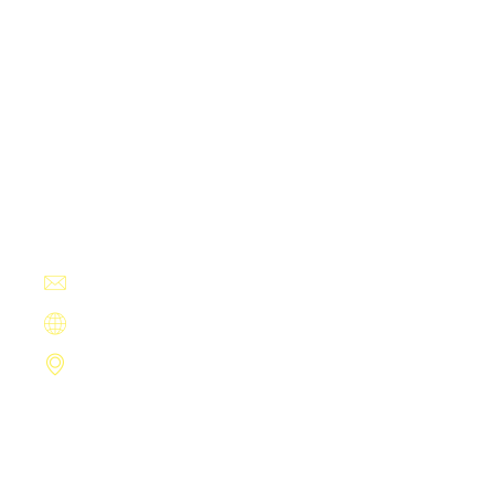
游戏动态
集团服务
找到letou瑞丰乐投
Contact Us
+13594780125
d88@52j9.com
https://m.njjxgtz.com
酒泉市尾瑞墓181号