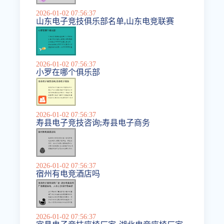
2026-01-02 07:56:37
山东电子竞技俱乐部名单,山东电竞联赛
2026-01-02 07:56:37
小罗在哪个俱乐部
2026-01-02 07:56:37
寿县电子竞技咨询;寿县电子商务
2026-01-02 07:56:37
宿州有电竞酒店吗
2026-01-02 07:56:37