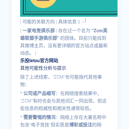
|
| 可能的关联方向 | 具体信息 |
| :--
|
一家电竞俱乐部
| 存在过一个名为
“Zcm英
雄联盟手游俱乐部”
的团体。目前只能找到
其微博主页，没有更详细的官方站点或最新
动态。 |
乐投letou官方网站
其他可能性分析与提示
除了上述线索，“ZCM”也可能指代其他事
物：
*
公司或产品缩写
：在网络搜索结果中，
“ZCM”有时也会与其他词汇一同出现，但这
些信息的权威性和相关性通常较低。
*
需要警惕的情况
：网络上存在大量名称中
包含“电子竞技”但实质是
博彩或投注
的网