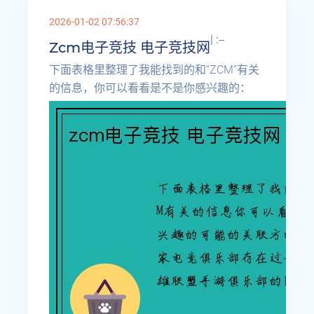
2026-01-02 07:56:37
| :--
Zcm电子竞技 电子竞技网
下面表格里整理了我能找到的和“ZCM”有关
的信息，你可以看看是不是你感兴趣的：