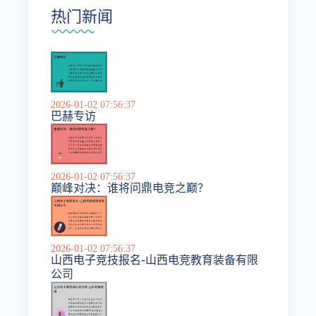
热门新闻
2026-01-02 07:56:37
巴赫专访
2026-01-02 07:56:37
巅峰对决：谁将问鼎电竞之巅？
2026-01-02 07:56:37
山西电子竞技报名-山西电竞教育装备有限
公司