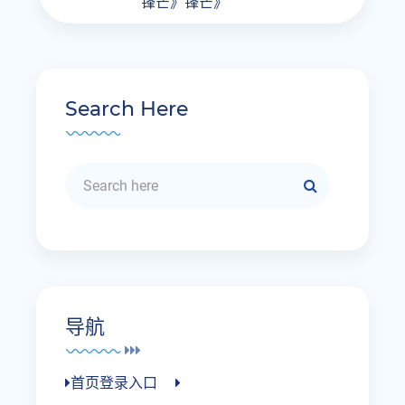
锋芒》锋芒》
Search Here
导航
首页登录入口